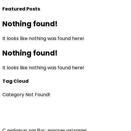
Featured Posts
Nothing found!
It looks like nothing was found here!
Nothing found!
It looks like nothing was found here!
Tag Cloud
Category Not Found!
С любовью для Вас, дорогие читатели!