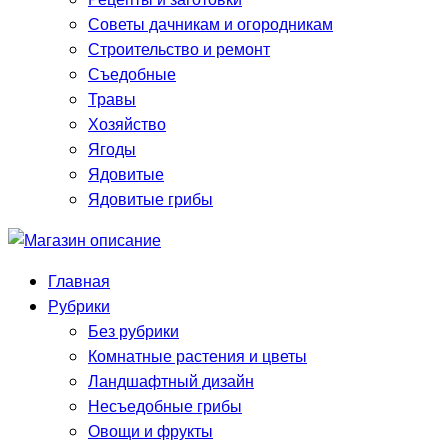
Советы дачникам и огородникам
Строительство и ремонт
Съедобные
Травы
Хозяйство
Ягоды
Ядовитые
Ядовитые грибы
Главная
Рубрики
Без рубрики
Комнатные растения и цветы
Ландшафтный дизайн
Несъедобные грибы
Овощи и фрукты