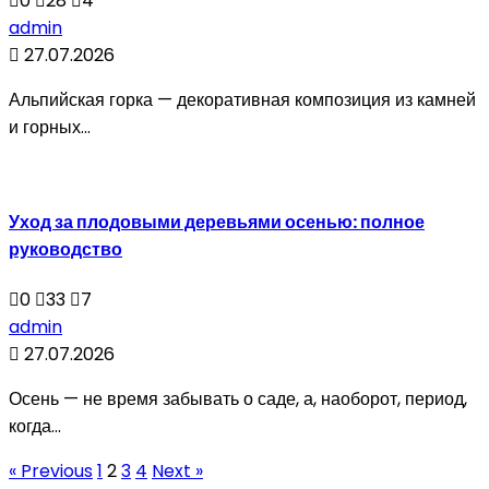
0
28
4
admin
27.07.2026
Альпийская горка — декоративная композиция из камней
и горных...
Уход за плодовыми деревьями осенью: полное
руководство
0
33
7
admin
27.07.2026
Осень — не время забывать о саде, а, наоборот, период,
когда...
« Previous
1
2
3
4
Next »