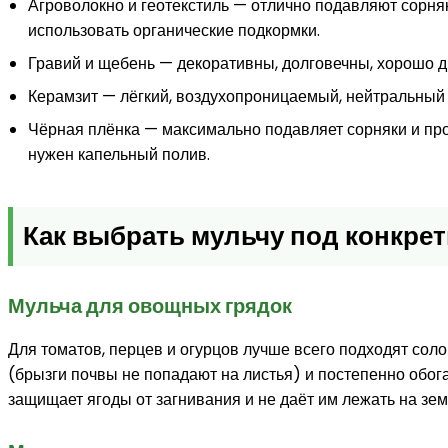
Агроволокно и геотекстиль — отлично подавляют сорняк
использовать органические подкормки.
Гравий и щебень — декоративны, долговечны, хорошо др
Керамзит — лёгкий, воздухопроницаемый, нейтральный 
Чёрная плёнка — максимально подавляет сорняки и прог
нужен капельный полив.
Как выбрать мульчу под конкре
Мульча для овощных грядок
Для томатов, перцев и огурцов лучше всего подходят сол
(брызги почвы не попадают на листья) и постепенно обога
защищает ягоды от загнивания и не даёт им лежать на земл