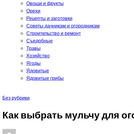
Овощи и фрукты
Орехи
Рецепты и заготовки
Советы дачникам и огородникам
Строительство и ремонт
Съедобные
Травы
Хозяйство
Ягоды
Ядовитые
Ядовитые грибы
Без рубрики
Как выбрать мульчу для ог