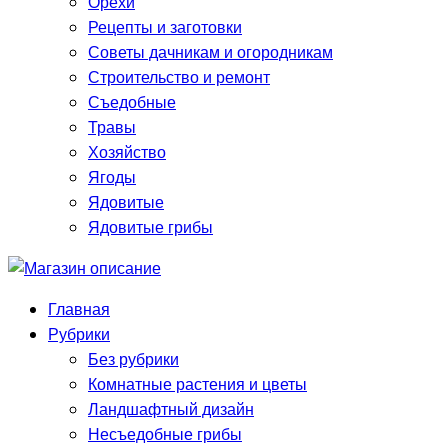
Орехи
Рецепты и заготовки
Советы дачникам и огородникам
Строительство и ремонт
Съедобные
Травы
Хозяйство
Ягоды
Ядовитые
Ядовитые грибы
Главная
Рубрики
Без рубрики
Комнатные растения и цветы
Ландшафтный дизайн
Несъедобные грибы