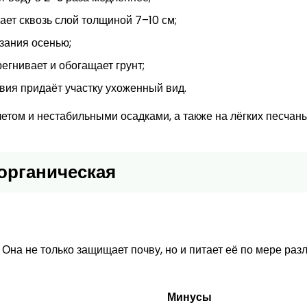
ет сквозь слой толщиной 7–10 см;
зания осенью;
егнивает и обогащает грунт;
вия придаёт участку ухоженный вид.
етом и нестабильными осадками, а также на лёгких песчан
органическая
Она не только защищает почву, но и питает её по мере ра
Минусы