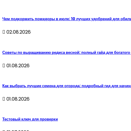
Чем подкормить помидоры в июле: 10 лучших удобрений для обил
02.08.2026
Советы по выращиванию редиса весной: полный гайд для богатого
01.08.2026
Как выбрать лучшие семена для огорода: подробный гид для нач
01.08.2026
Тестовый ключ для проверки