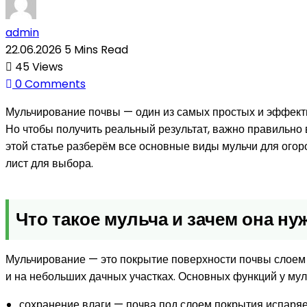
admin
22.06.2026
5 Mins Read
45
Views
0
Comments
Мульчирование почвы — один из самых простых и эффекти
Но чтобы получить реальный результат, важно правильно в
этой статье разберём все основные виды мульчи для огоро
лист для выбора.
Что такое мульча и зачем она ну
Мульчирование — это покрытие поверхности почвы слоем 
и на небольших дачных участках. Основных функций у мул
сохранение влаги — почва под слоем покрытия испаряе