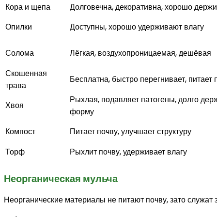
Кора и щепа
Долговечна, декоративна, хорошо держи
Опилки
Доступны, хорошо удерживают влагу
Солома
Лёгкая, воздухопроницаемая, дешёвая
Скошенная
Бесплатна, быстро перегнивает, питает 
трава
Рыхлая, подавляет патогены, долго дер
Хвоя
форму
Компост
Питает почву, улучшает структуру
Торф
Рыхлит почву, удерживает влагу
Неорганическая мульча
Неорганические материалы не питают почву, зато служат