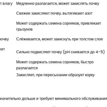
т влагу
Медленно разлагается, может закислять почву
Свежие закисляют почву, вытягивают азот
Может содержать семена сорняков, привлекает
грызунов
почву
Слёживается, может закиснуть при толстом слое
жит
Сильно подкисляет почву (pH снижается до 4–5)
Может содержать семена сорняков, быстро
разлагается
Закисляет, при пересыхании образует корку
 значительно дольше и требуют минимального обслуживания