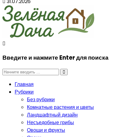
31.07.2026
Введите и нажмите Enter для поиска
Главная
Рубрики
Без рубрики
Комнатные растения и цветы
Ландшафтный дизайн
Несъедобные грибы
Овощи и фрукты