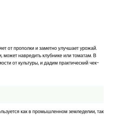
ет от прополки и заметно улучшает урожай.
и, может навредить клубнике или томатам. В
ости от культуры, и дадим практический чек-
льзуется как в промышленном земледелии, так