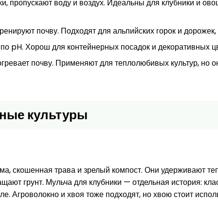
и, пропускают воду и воздух. Идеальны для клубники и ово
енируют почву. Подходят для альпийских горок и дорожек, 
по pH. Хорош для контейнерных посадок и декоративных ц
ревает почву. Применяют для теплолюбивых культур, но он
тные культуры
ома, скошенная трава и зрелый компост. Они удерживают те
щают грунт. Мульча для клубники — отдельная история: кла
е. Агроволокно и хвоя тоже подходят, но хвою стоит исполь