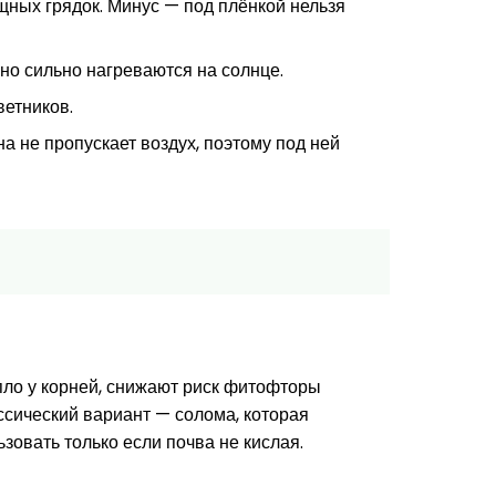
щных грядок. Минус — под плёнкой нельзя
но сильно нагреваются на солнце.
ветников.
а не пропускает воздух, поэтому под ней
пло у корней, снижают риск фитофторы
ссический вариант — солома, которая
зовать только если почва не кислая.