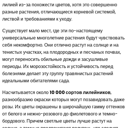
лилией из-за похожести цветов, хотя это совершенно
разные растения, отличающиеся корневой системой,
листвой и требованиями к уходу.
Существует мало мест, где эти по-настоящему
универсальные многолетние растения будут чувствовать
себя некомфортно. Они отлично растут на солнце и на
тенистых участках, на плодородных и песчаных почвах,
могут переносить обильные дожди и засушливые
периоды. Их морозостойкость и устойчивость перед
болезнями делает эту группу травянистых растений
идеальными обитателями сада.
Насчитывается около
10 000 сортов лилейников
,
разнообразию окраски которых могут позавидовать даже
розы. Их цветы окрашены в широчайшую гамму оттенков
от белого и нежно-розового до фиолетового и темно-
бордового. Причем светлые цветы лучше растут на