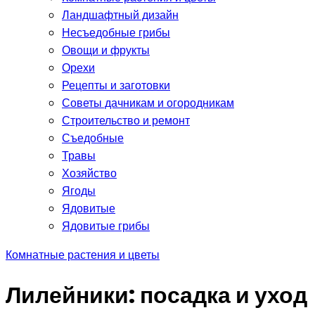
Ландшафтный дизайн
Несъедобные грибы
Овощи и фрукты
Орехи
Рецепты и заготовки
Советы дачникам и огородникам
Строительство и ремонт
Съедобные
Травы
Хозяйство
Ягоды
Ядовитые
Ядовитые грибы
Комнатные растения и цветы
Лилейники: посадка и уход