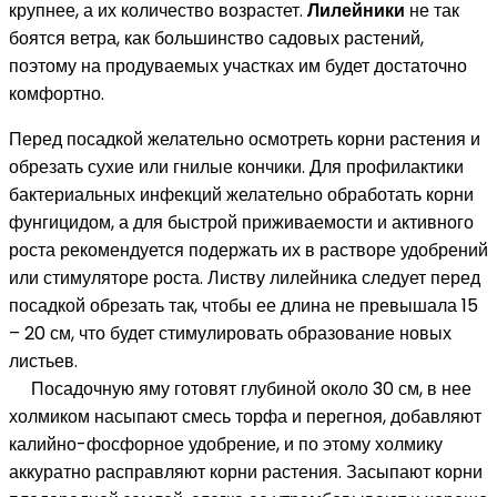
крупнее, а их количество возрастет.
Лилейники
не так
боятся ветра, как большинство садовых растений,
поэтому на продуваемых участках им будет достаточно
комфортно.
Перед посадкой желательно осмотреть корни растения и
обрезать сухие или гнилые кончики. Для профилактики
бактериальных инфекций желательно обработать корни
фунгицидом, а для быстрой приживаемости и активного
роста рекомендуется подержать их в растворе удобрений
или стимуляторе роста. Листву лилейника следует перед
посадкой обрезать так, чтобы ее длина не превышала 15
– 20 см, что будет стимулировать образование новых
листьев.
Посадочную яму готовят глубиной около 30 см, в нее
холмиком насыпают смесь торфа и перегноя, добавляют
калийно-фосфорное удобрение, и по этому холмику
аккуратно расправляют корни растения. Засыпают корни