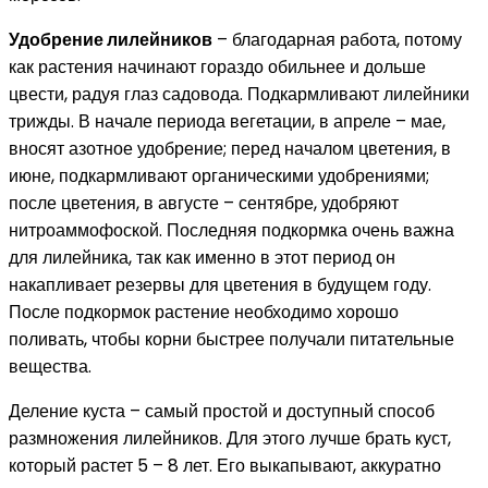
Удобрение лилейников
– благодарная работа, потому
как растения начинают гораздо обильнее и дольше
цвести, радуя глаз садовода. Подкармливают лилейники
трижды. В начале периода вегетации, в апреле – мае,
вносят азотное удобрение; перед началом цветения, в
июне, подкармливают органическими удобрениями;
после цветения, в августе – сентябре, удобряют
нитроаммофоской. Последняя подкормка очень важна
для лилейника, так как именно в этот период он
накапливает резервы для цветения в будущем году.
После подкормок растение необходимо хорошо
поливать, чтобы корни быстрее получали питательные
вещества.
Деление куста – самый простой и доступный способ
размножения лилейников. Для этого лучше брать куст,
который растет 5 – 8 лет. Его выкапывают, аккуратно