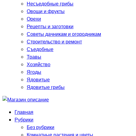
Несъедобные грибы
Овощи и фрукты
Орехи
Рецепты и заготовки
Советы дачникам и огородникам
Строительство и ремонт
Съедобные
Травы
Хозяйство
Ягоды
Ядовитые
Ядовитые грибы
Главная
Рубрики
Без рубрики
Комнатные растения и цветы