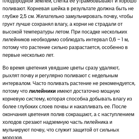
плодородной землей, слегка ее утрамбовывают и хорошо
поливают. Корневая шейка в результате должна быть не
глубже 2,5 см. Желательно замульчировать почву, чтобы
грунт лучше сохранял влагу, а корни не страдали от
высокой температуры летом. При посадке нескольких
лилейников необходимо соблюдать интервал 0,6 – 1 м,
потому что растение сильно разрастается, особенно в
первые несколько лет.
Во время цветения увядшие цветы сразу удаляют,
рыхлят почву и регулярно поливают с недельным
интервалом. Часто поливать растение не рекомендуется,
потому что
лилейники
имеют достаточно мощную
корневую систему, которая способна добывать влагу из
более глубоких слоев почвы и накапливать ее. После
окончания цветения полив сокращают, а с наступлением
холодов срезают надземную часть лилейника и
мульчируют почву, что служит защитой от сильных
морозов.