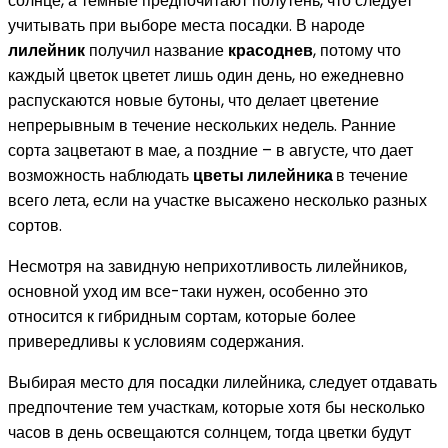
солнце, а темные предпочитают полутень, что следует
учитывать при выборе места посадки. В народе
лилейник
получил название
красоднев
, потому что
каждый цветок цветет лишь один день, но ежедневно
распускаются новые бутоны, что делает цветение
непрерывным в течение нескольких недель. Ранние
сорта зацветают в мае, а поздние – в августе, что дает
возможность наблюдать
цветы лилейника
в течение
всего лета, если на участке высажено несколько разных
сортов.
Несмотря на завидную неприхотливость лилейников,
основной уход им все-таки нужен, особенно это
относится к гибридным сортам, которые более
привередливы к условиям содержания.
Выбирая место для посадки лилейника, следует отдавать
предпочтение тем участкам, которые хотя бы несколько
часов в день освещаются солнцем, тогда цветки будут