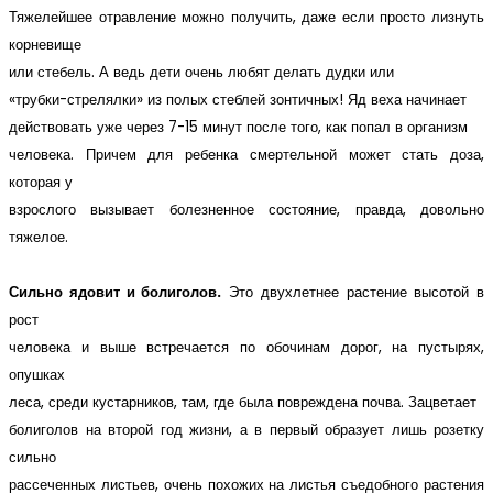
Тяжелейшее отравление можно получить, даже если просто лизнуть
корневище
или стебель. А ведь дети очень любят делать дудки или
«трубки-стрелялки» из полых стеблей зонтичных! Яд веха начинает
действовать уже через 7-15 минут после того, как попал в организм
человека. Причем для ребенка смертельной может стать доза,
которая у
взрослого вызывает болезненное состояние, правда, довольно
тяжелое.
Сильно ядовит и болиголов.
Это двухлетнее растение высотой в
рост
человека и выше встречается по обочинам дорог, на пустырях,
опушках
леса, среди кустарников, там, где была повреждена почва. Зацветает
болиголов на второй год жизни, а в первый образует лишь розетку
сильно
рассеченных листьев, очень похожих на листья съедобного растения