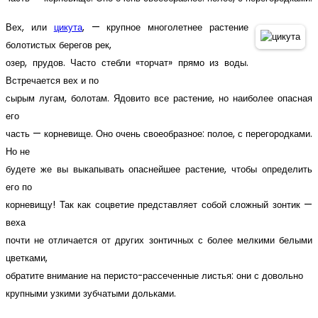
Вех, или
цикута
, — крупное многолетнее растение
болотистых берегов рек,
озер, прудов. Часто стебли «торчат» прямо из воды.
Встречается вех и по
сырым лугам, болотам. Ядовито все растение, но наиболее опасная
его
часть — корневище. Оно очень своеобразное: полое, с перегородками.
Но не
будете же вы выкапывать опаснейшее растение, чтобы определить
его по
корневищу! Так как соцветие представляет собой сложный зонтик —
веха
почти не отличается от других зонтичных с более мелкими белыми
цветками,
обратите внимание на перисто-рассеченные листья: они с довольно
крупными узкими зубчатыми дольками.