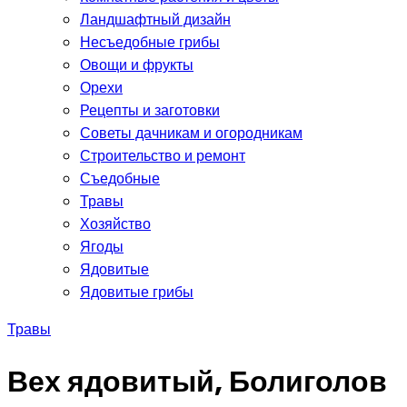
Ландшафтный дизайн
Несъедобные грибы
Овощи и фрукты
Орехи
Рецепты и заготовки
Советы дачникам и огородникам
Строительство и ремонт
Съедобные
Травы
Хозяйство
Ягоды
Ядовитые
Ядовитые грибы
Травы
Вех ядовитый, Болиголов