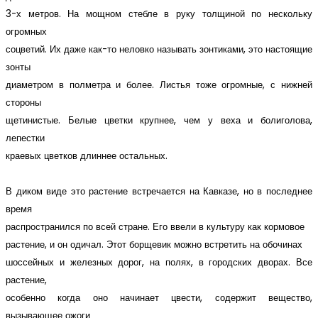
3-х метров. На мощном стебле в руку толщиной по нескольку
огромных
соцветий. Их даже как-то неловко называть зонтиками, это настоящие
зонты
диаметром в полметра и более. Листья тоже огромные, с нижней
стороны
щетинистые. Белые цветки крупнее, чем у веха и болиголова,
лепестки
краевых цветков длиннее остальных.
В диком виде это растение встречается на Кавказе, но в последнее
время
распространился по всей стране. Его ввели в культуру как кормовое
растение, и он одичал. Этот борщевик можно встретить на обочинах
шоссейных и железных дорог, на полях, в городских дворах. Все
растение,
особенно когда оно начинает цвести, содержит вещество,
вызывающее ожоги