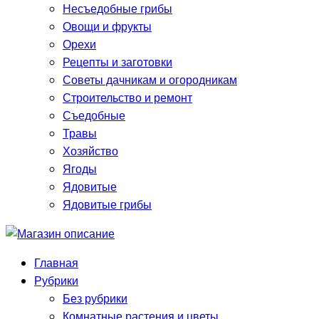
Несъедобные грибы
Овощи и фрукты
Орехи
Рецепты и заготовки
Советы дачникам и огородникам
Строительство и ремонт
Съедобные
Травы
Хозяйство
Ягоды
Ядовитые
Ядовитые грибы
Главная
Рубрики
Без рубрики
Комнатные растения и цветы