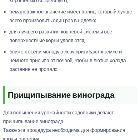
хорошенько вызревшую);
немаловажное значение имеет полив, который лучше
всего производить один раз в неделю;
для лучшего развития корневой системы все
поверхностные корни удаляются;
ближе к осени молодую лозу пригибают к земле и
немного присыпают почвой, чтобы в лютые холода
растение не пропало.
Прищипывание винограда
Для повышения урожайности садовники делают
прищипывание винограда.
Также эта процедура необходима для формирования
кроны растения,