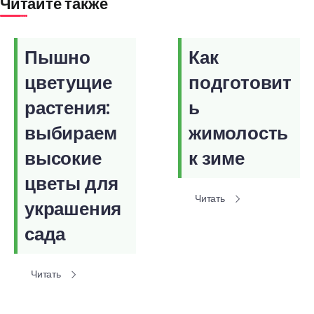
Читайте также
Пышно
Как
цветущие
подготовит
растения:
ь
выбираем
жимолость
высокие
к зиме
цветы для
Читать
украшения
сада
Читать