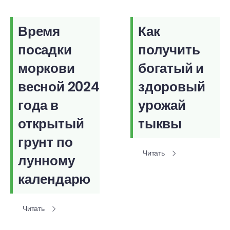
Время
Как
посадки
получить
моркови
богатый и
весной 2024
здоровый
года в
урожай
открытый
тыквы
грунт по
Читать
лунному
календарю
Читать