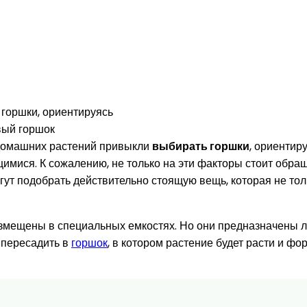
горшки, ориентируясь
овый горшок
 домашних растений привыкли
выбирать горшки
, ориентир
ющимися. К сожалению, не только на эти факторы стоит обр
т подобрать действительно стоящую вещь, которая не тольк
азмещены в специальных емкостях. Но они предназначены л
 пересадить в
горшок
, в котором растение будет расти и ф