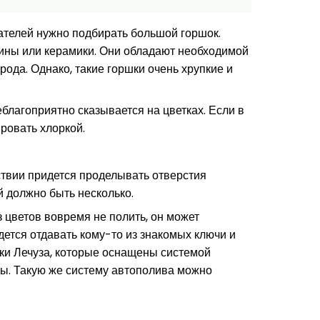
ателей нужно подбирать большой горшок.
ины или керамики. Они обладают необходимой
ода. Однако, такие горшки очень хрупкие и
благоприятно сказывается на цветках. Если в
ровать хлоркой.
ствии придется проделывать отверстия
й должно быть несколько.
 цветов вовремя не полить, он может
дется отдавать кому-то из знакомых ключи и
шки Лечуза, которые оснащены системой
оды. Такую же систему автополива можно