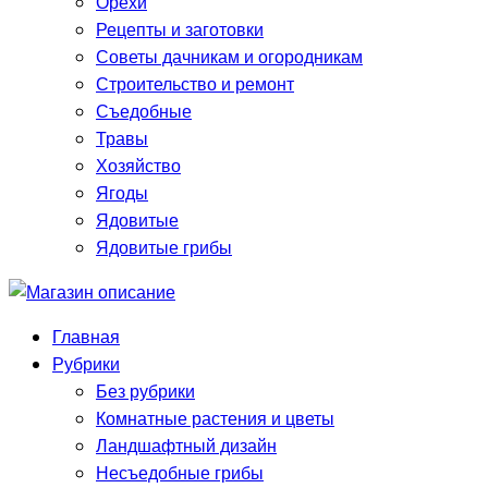
Орехи
Рецепты и заготовки
Советы дачникам и огородникам
Строительство и ремонт
Съедобные
Травы
Хозяйство
Ягоды
Ядовитые
Ядовитые грибы
Главная
Рубрики
Без рубрики
Комнатные растения и цветы
Ландшафтный дизайн
Несъедобные грибы