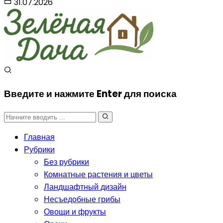
31.07.2026
Введите и нажмите Enter для поиска
Главная
Рубрики
Без рубрики
Комнатные растения и цветы
Ландшафтный дизайн
Несъедобные грибы
Овощи и фрукты