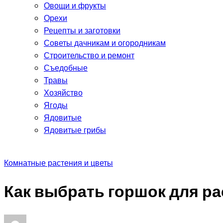
Овощи и фрукты
Орехи
Рецепты и заготовки
Советы дачникам и огородникам
Строительство и ремонт
Съедобные
Травы
Хозяйство
Ягоды
Ядовитые
Ядовитые грибы
Комнатные растения и цветы
Как выбрать горшок для р