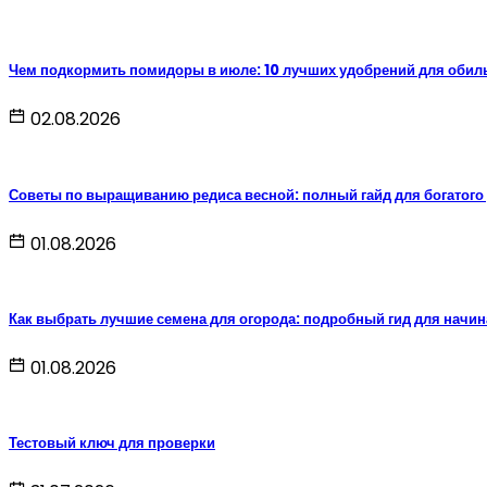
Чем подкормить помидоры в июле: 10 лучших удобрений для обил
02.08.2026
Советы по выращиванию редиса весной: полный гайд для богатого
01.08.2026
Как выбрать лучшие семена для огорода: подробный гид для нач
01.08.2026
Тестовый ключ для проверки