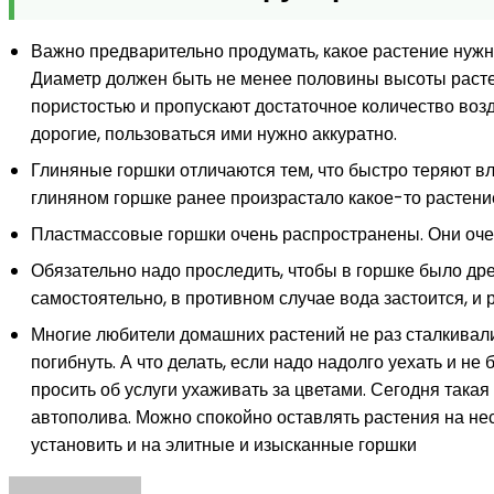
Важно предварительно продумать, какое растение нужн
Диаметр должен быть не менее половины высоты расте
пористостью и пропускают достаточное количество возд
дорогие, пользоваться ими нужно аккуратно.
Глиняные горшки отличаются тем, что быстро теряют вл
глиняном горшке ранее произрастало какое-то растени
Пластмассовые горшки очень распространены. Они очен
Обязательно надо проследить, чтобы в горшке было дре
самостоятельно, в противном случае вода застоится, и 
Многие любители домашних растений не раз сталкивали
погибнуть. А что делать, если надо надолго уехать и н
просить об услуги ухаживать за цветами. Сегодня так
автополива. Можно спокойно оставлять растения на нес
установить и на элитные и изысканные горшки