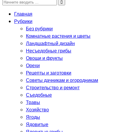
Главная
Рубрики
Без рубрики
Комнатные растения и цветы
Ландшафтный дизайн
Несъедобные грибы
Овощи и фрукты
Орехи
Рецепты и заготовки
Советы дачникам и огородникам
Строительство и ремонт
Съедобные
Травы
Хозяйство
Ягоды
Ядовитые
Ядовитые грибы