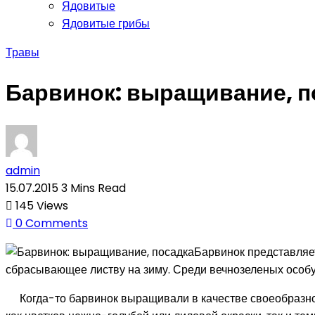
Ядовитые
Ядовитые грибы
Травы
Барвинок: выращивание, п
admin
15.07.2015
3 Mins Read
145
Views
0
Comments
Барвинок представляет
сбрасывающее листву на зиму. Среди вечнозеленых особ
Когда-то барвинок выращивали в качестве своеобразног