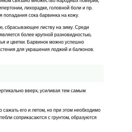
винком связано множество народных поверий,
пертонии, лихорадке, головной боли и пр.
ся попадания сока барвинка на кожу.
е, сбрасывающее листву на зиму. Среди
 является более крупной разновидностью,
тья и цветки. Барвинок можно успешно
астения для украшения лоджий и балконов.
ертикально вверх, усиливая тем самым
 сажать его и летом, но при этом необходимо
тебли соприкасаются с грунтом, образуются