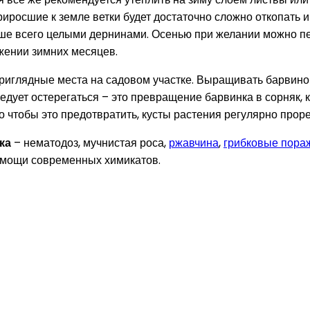
приросшие к земле ветки будет достаточно сложно откопать 
чше всего целыми дернинами. Осенью при желании можно пе
яжении зимних месяцев.
иглядные места на садовом участке. Выращивать барвинок
едует остерегаться – это превращение барвинка в сорняк, 
о чтобы это предотвратить, кусты растения регулярно прор
ка
– нематодоз, мучнистая роса,
ржавчина
,
грибковые пора
помощи современных химикатов.