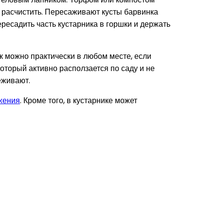
и расчистить. Пересаживают кусты барвинка
ресадить часть кустарника в горшки и держать
 можно практически в любом месте, если
который активно расползается по саду и не
еживают.
жения
. Кроме того, в кустарнике может