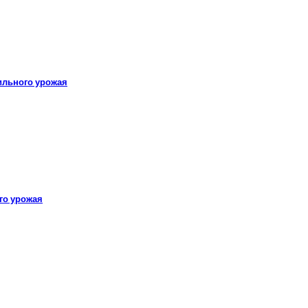
ильного урожая
го урожая