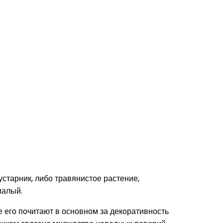
старник, либо травянистое растение,
малый.
е его почитают в основном за декоративность