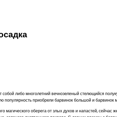
осадка
 собой либо многолетний вечнозеленый стелющийся полуку
ую популярность приобрели барвинок большой и барвинок 
о магического оберега от злых духов и напастей, сейчас ж