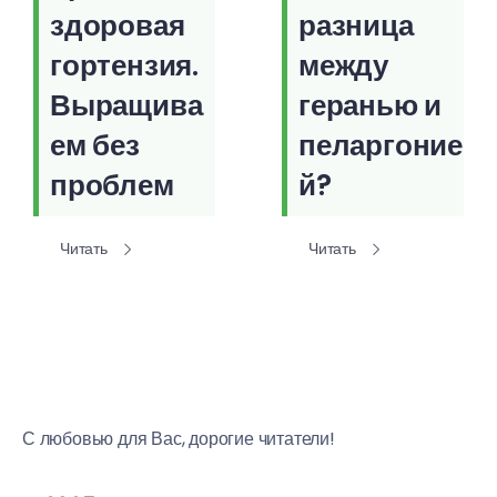
здоровая
разница
гортензия.
между
Выращива
геранью и
ем без
пеларгоние
проблем
й?
Читать
Читать
С любовью для Вас, дорогие читатели!