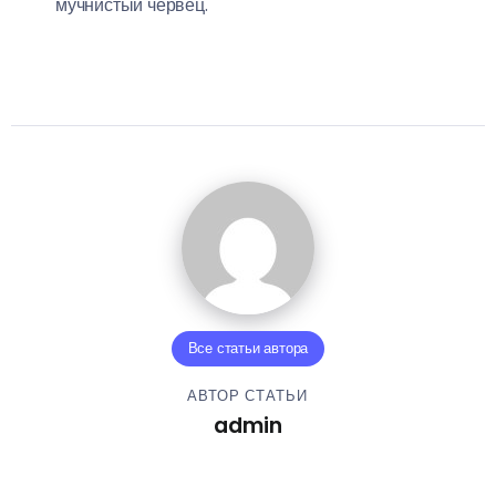
мучнистый червец.
Все статьи автора
АВТОР СТАТЬИ
admin