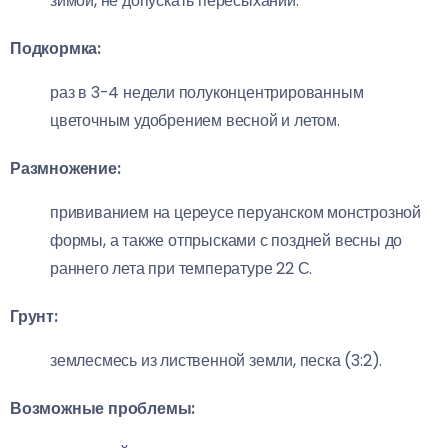
зимой, не допускать пересыханий.
Подкормка:
раз в 3-4 недели полуконцентрированным
цветочным удобрением весной и летом.
Размножение:
прививанием на цереусе перуанском монстрозной
формы, а также отпрысками с поздней весны до
раннего лета при температуре 22 С.
Грунт:
землесмесь из лиственной земли, песка (3:2).
Возможные проблемы: