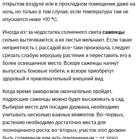
открытом воздухе или в прохладном помещении даже на
ночь, но только в том случае, если температура там не
опускается ниже +10 °C.
Иногда из-за недостатка солнечного света
саженцы
сильно вытягиваются, а их листья мельчают. Если такая
неприятность с рассадой все-таки произошла, следует
срезать слабую верхушку растения и переставить его в
более освещенное место. Вскоре саженцы начнут
выпускать боковые побеги, и вскоре приобретут
здоровый и привлекательный внешний вид.
Когда время заморозков окончательно пройдет,
подросшие саженцы можно будет высаживать в сад.
Выбирая место для посадки дурмана, необходимо
учитывать несколько важных моментов. Во-первых,
растению необходимо достаточно места для
полноценного роста; во-вторых, участок этот должен
быть солнечным или чуть притененным – от этого