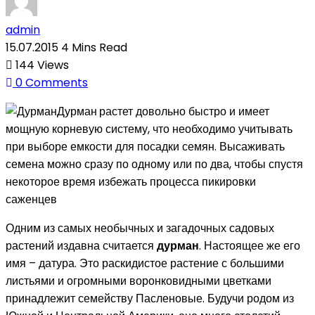
admin
15.07.2015
4 Mins Read
144
Views
0
Comments
Дурман
растет довольно быстро и имеет
мощную корневую систему, что необходимо учитывать
при выборе емкости для посадки семян. Высаживать
семена можно сразу по одному или по два, чтобы спустя
некоторое время избежать процесса пикировки
саженцев
Одним из самых необычных и загадочных садовых
растений издавна считается
дурман
. Настоящее же его
имя – датура. Это раскидистое растение с большими
листьями и огромными воронковидными цветками
принадлежит семейству Пасленовые. Будучи родом из