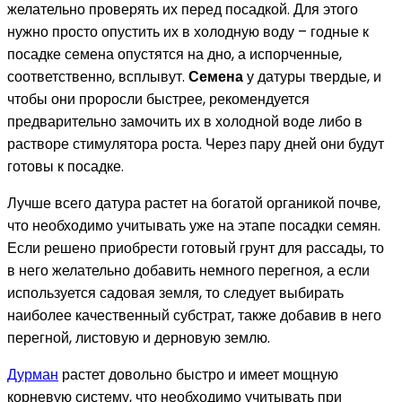
желательно проверять их перед посадкой. Для этого
нужно просто опустить их в холодную воду – годные к
посадке семена опустятся на дно, а испорченные,
соответственно, всплывут.
Семена
у датуры твердые, и
чтобы они проросли быстрее, рекомендуется
предварительно замочить их в холодной воде либо в
растворе стимулятора роста. Через пару дней они будут
готовы к посадке.
Лучше всего датура растет на богатой органикой почве,
что необходимо учитывать уже на этапе посадки семян.
Если решено приобрести готовый грунт для рассады, то
в него желательно добавить немного перегноя, а если
используется садовая земля, то следует выбирать
наиболее качественный субстрат, также добавив в него
перегной, листовую и дерновую землю.
Дурман
растет довольно быстро и имеет мощную
корневую систему, что необходимо учитывать при