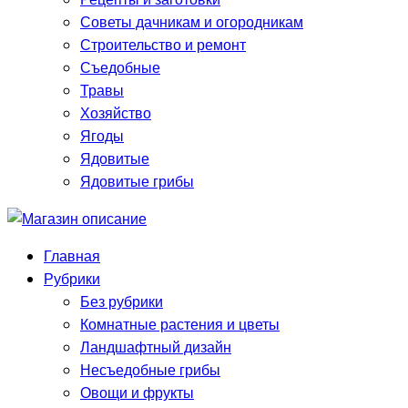
Советы дачникам и огородникам
Строительство и ремонт
Съедобные
Травы
Хозяйство
Ягоды
Ядовитые
Ядовитые грибы
Главная
Рубрики
Без рубрики
Комнатные растения и цветы
Ландшафтный дизайн
Несъедобные грибы
Овощи и фрукты