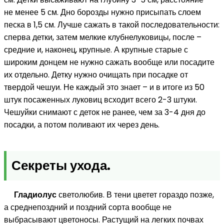
не менее 5 см. Дно борозды нужно присыпать слоем
песка в 1,5 см. Лучше сажать в такой последовательности:
сперва детки, затем мелкие клубнелуковицы, после –
средние и, наконец, крупные. А крупные старые с
широким донцем не нужно сажать вообще или посадите
их отдельно. Детку нужно очищать при посадке от
твердой чешуи. Не каждый это знает – и в итоге из 50
штук посаженных луковиц всходит всего 2-3 штуки.
Чешуйки снимают с деток не ранее, чем за 3-4 дня до
посадки, а потом поливают их через день.
Секреты ухода.
Гладиолус
светолюбив. В тени цветет гораздо позже,
а среднепоздний и поздний сорта вообще не
выбрасывают цветоносы. Растущий на легких почвах