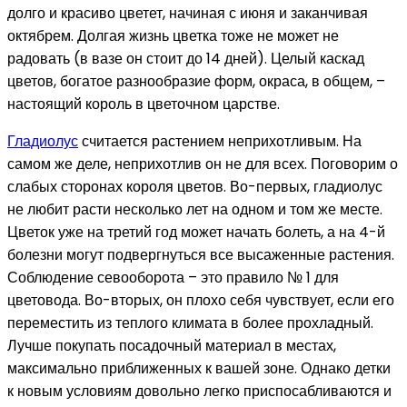
долго и красиво цветет, начиная с июня и заканчивая
октябрем. Долгая жизнь цветка тоже не может не
радовать (в вазе он стоит до 14 дней). Целый каскад
цветов, богатое разнообразие форм, окраса, в общем, –
настоящий король в цветочном царстве.
Гладиолус
считается растением неприхотливым. На
самом же деле, неприхотлив он не для всех. Поговорим о
слабых сторонах короля цветов. Во-первых, гладиолус
не любит расти несколько лет на одном и том же месте.
Цветок уже на третий год может начать болеть, а на 4-й
болезни могут подвергнуться все высаженные растения.
Соблюдение севооборота – это правило № 1 для
цветовода. Во-вторых, он плохо себя чувствует, если его
переместить из теплого климата в более прохладный.
Лучше покупать посадочный материал в местах,
максимально приближенных к вашей зоне. Однако детки
к новым условиям довольно легко приспосабливаются и