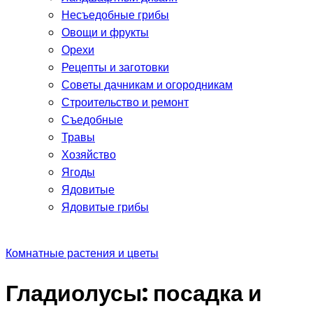
Несъедобные грибы
Овощи и фрукты
Орехи
Рецепты и заготовки
Советы дачникам и огородникам
Строительство и ремонт
Съедобные
Травы
Хозяйство
Ягоды
Ядовитые
Ядовитые грибы
Комнатные растения и цветы
Гладиолусы: посадка и