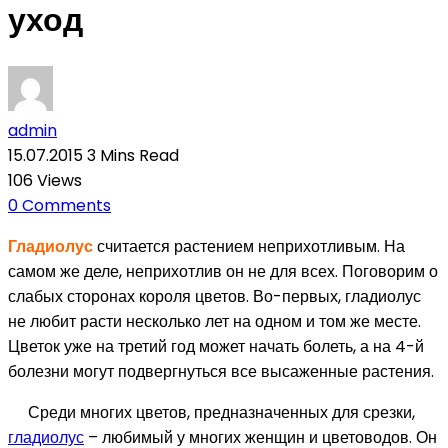
уход
admin
15.07.2015
3 Mins Read
106
Views
0
Comments
Гладиолус
считается растением неприхотливым. На
самом же деле, неприхотлив он не для всех. Поговорим о
слабых сторонах короля цветов. Во-первых, гладиолус
не любит расти несколько лет на одном и том же месте.
Цветок уже на третий год может начать болеть, а на 4-й
болезни могут подвергнуться все высаженные растения.
Среди многих цветов, предназначенных для срезки,
гладиолус
– любимый у многих женщин и цветоводов. Он