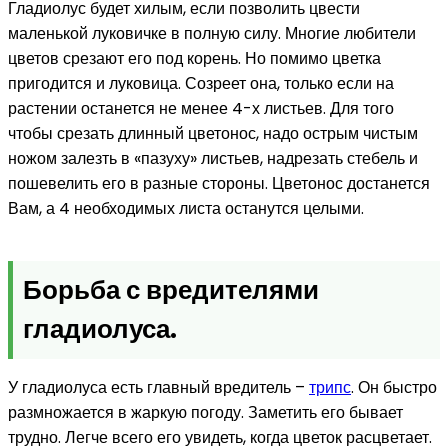
Гладиолус будет хилым, если позволить цвести
маленькой луковичке в полную силу. Многие любители
цветов срезают его под корень. Но помимо цветка
пригодится и луковица. Созреет она, только если на
растении останется не менее 4-х листьев. Для того
чтобы срезать длинный цветонос, надо острым чистым
ножом залезть в «пазуху» листьев, надрезать стебель и
пошевелить его в разные стороны. Цветонос достанется
Вам, а 4 необходимых листа останутся целыми.
Борьба с вредителями
гладиолуса.
У гладиолуса есть главный вредитель –
трипс
. Он быстро
размножается в жаркую погоду. Заметить его бывает
трудно. Легче всего его увидеть, когда цветок расцветает.