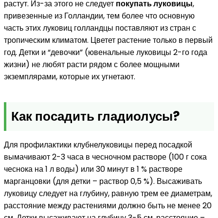
растут. Из-за этого не следует
покупать луковицы
,
привезенные из Голландии, тем более что основную
часть этих луковиц голландцы поставляют из стран с
тропическим климатом. Цветет растение только в первый
год. Детки и “девочки” (ювенальные луковицы 2-го года
жизни) не любят расти рядом с более мощными
экземплярами, которые их угнетают.
Как посадить гладиолусы?
Для профилактики клубнелуковицы перед посадкой
вымачивают 2-3 часа в чесночном растворе (100 г сока
чеснока на 1 л воды) или 30 минут в 1 % растворе
марганцовки (для детки – раствор 0,5 %). Высаживать
луковицу следует на глубину, равную трем ее диаметрам,
расстояние между растениями должно быть не менее 20
см. Детки высаживают на глубину 3-5 см, расстояние –