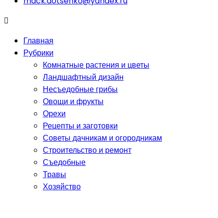
mack.dotsenko@yandex.ru
Главная
Рубрики
Комнатные растения и цветы
Ландшафтный дизайн
Несъедобные грибы
Овощи и фрукты
Орехи
Рецепты и заготовки
Советы дачникам и огородникам
Строительство и ремонт
Съедобные
Травы
Хозяйство
Ягоды
Ядовитые