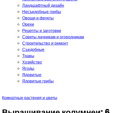
Ландшафтный дизайн
Несъедобные грибы
Овощи и фрукты
Орехи
Рецепты и заготовки
Советы дачникам и огородникам
Строительство и ремонт
Съедобные
Травы
Хозяйство
Ягоды
Ядовитые
Ядовитые грибы
Комнатные растения и цветы
Выращивание колумнеи: 6