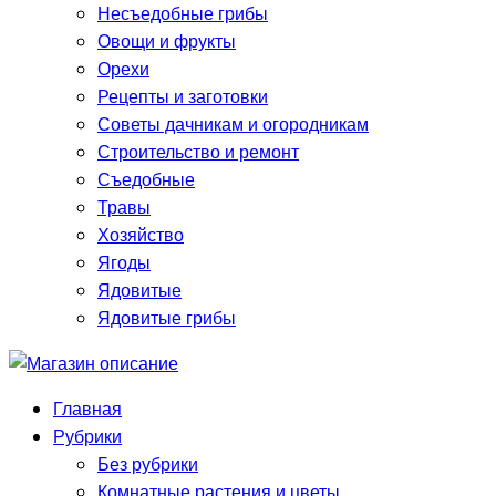
Несъедобные грибы
Овощи и фрукты
Орехи
Рецепты и заготовки
Советы дачникам и огородникам
Строительство и ремонт
Съедобные
Травы
Хозяйство
Ягоды
Ядовитые
Ядовитые грибы
Главная
Рубрики
Без рубрики
Комнатные растения и цветы