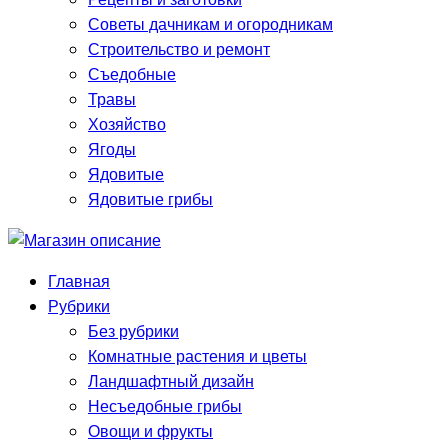
Советы дачникам и огородникам
Строительство и ремонт
Съедобные
Травы
Хозяйство
Ягоды
Ядовитые
Ядовитые грибы
Главная
Рубрики
Без рубрики
Комнатные растения и цветы
Ландшафтный дизайн
Несъедобные грибы
Овощи и фрукты