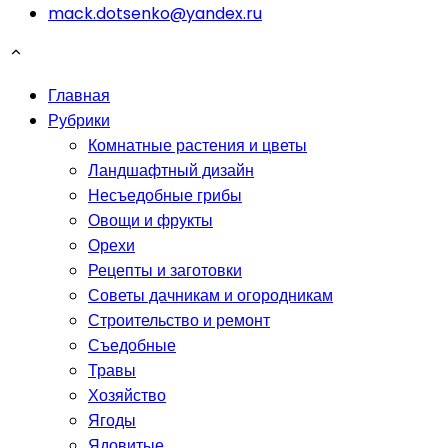
mack.dotsenko@yandex.ru
Главная
Рубрики
Комнатные растения и цветы
Ландшафтный дизайн
Несъедобные грибы
Овощи и фрукты
Орехи
Рецепты и заготовки
Советы дачникам и огородникам
Строительство и ремонт
Съедобные
Травы
Хозяйство
Ягоды
Ядовитые