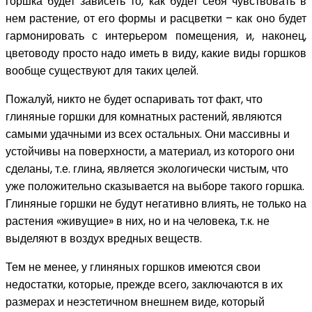
горшка будет зависеть то, как будет себя чувствовать в
нем растение, от его формы и расцветки – как оно будет
гармонировать с интерьером помещения, и, наконец,
цветоводу просто надо иметь в виду, какие виды горшков
вообще существуют для таких целей.
Пожалуй, никто не будет оспаривать тот факт, что
глиняные горшки для комнатных растений, являются
самыми удачными из всех остальных. Они массивны и
устойчивы на поверхности, а материал, из которого они
сделаны, т.е. глина, является экологически чистым, что
уже положительно сказывается на выборе такого горшка.
Глиняные горшки не будут негативно влиять, не только на
растения «живущие» в них, но и на человека, т.к. не
выделяют в воздух вредных веществ.
Тем не менее, у глиняных горшков имеются свои
недостатки, которые, прежде всего, заключаются в их
размерах и неэстетичном внешнем виде, который