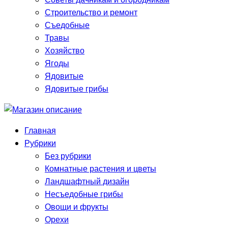
Строительство и ремонт
Съедобные
Травы
Хозяйство
Ягоды
Ядовитые
Ядовитые грибы
Главная
Рубрики
Без рубрики
Комнатные растения и цветы
Ландшафтный дизайн
Несъедобные грибы
Овощи и фрукты
Орехи