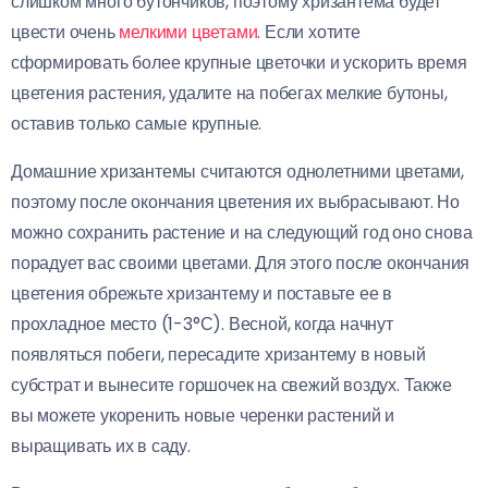
слишком много бутончиков, поэтому хризантема будет
цвести очень
мелкими цветами
. Если хотите
сформировать более крупные цветочки и ускорить время
цветения растения, удалите на побегах мелкие бутоны,
оставив только самые крупные.
Домашние хризантемы считаются однолетними цветами,
поэтому после окончания цветения их выбрасывают. Но
можно сохранить растение и на следующий год оно снова
порадует вас своими цветами. Для этого после окончания
цветения обрежьте хризантему и поставьте ее в
прохладное место (1-3°С). Весной, когда начнут
появляться побеги, пересадите хризантему в новый
субстрат и вынесите горшочек на свежий воздух. Также
вы можете укоренить новые черенки растений и
выращивать их в саду.