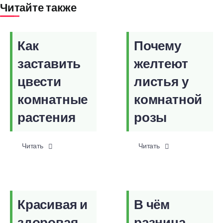
Читайте также
Как
Почему
заставить
желтеют
цвести
листья у
комнатные
комнатной
растения
розы
Читать
Читать
Красивая и
В чём
здоровая
разница