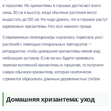
в горшочки. Но хризантемы в горшках достигают всего
лишь 30 см в высоту, когда обычные растения могут
вырастать до 120 см. Не надо думать, что в горшках растут
карликовые хризантемы. Нет, все намного проще.
Современные селекционеры научились тормозить рост
растений с помощью специальных препаратов —
ретардантов, чтобы домашние хризантемы имели вид
небольших кустиков. Если же вы будете прививать
черенки купленной хризантемы в горшочке, то получите
самую обычную хризантему, которая генетически
стремится образовать длинные деревянистые стебли.
Домашняя хризантема: уход