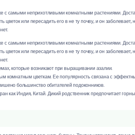
же с самыми неприхотливыми комнатными растениями. Доста
 цветок или пересадить его в не ту почву, и он заболевает, 
нет.
же с самыми неприхотливыми комнатными растениями. Доста
 цветок или пересадить его в не ту почву, и он заболевает, 
нет.
емах, которые возникают при выращивании азалии.
ным комнатным цветкам. Ее популярность связана с эффектн
лишено большинство обитателей подоконников.
тран как Индия, Китай. Дикий родственник предпочитает горн