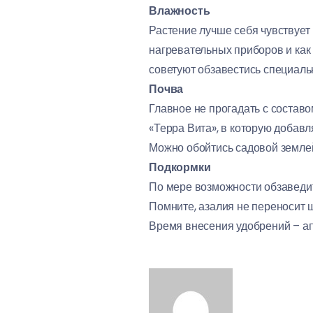
Влажность
Растение лучше себя чувствует
нагревательных приборов и как
советуют обзавестись специаль
Почва
Главное не прогадать с составо
«Терра Вита», в которую добавля
Можно обойтись садовой землей.
Подкормки
По мере возможности обзаведит
Помните, азалия не переносит 
Время внесения удобрений – а