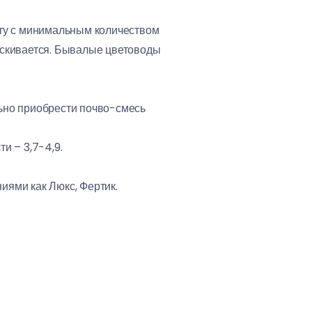
ату с минимальным количеством
ыскивается. Бывалые цветоводы
ельно приобрести почво-смесь
и – 3,7-4,9.
иями как Люкс, Фертик.