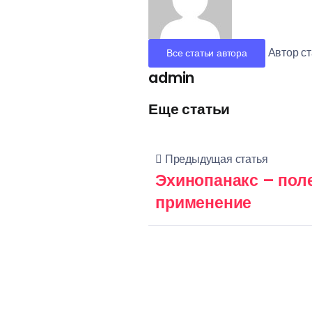
Автор ст
Все статьи автора
admin
Еще статьи
Предыдущая статья
Эхинопанакс – пол
применение