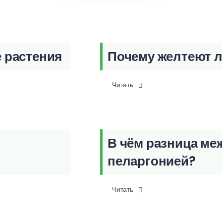
е растения
Почему желтеют л
Читать
В чём разница ме
пеларгонией?
Читать