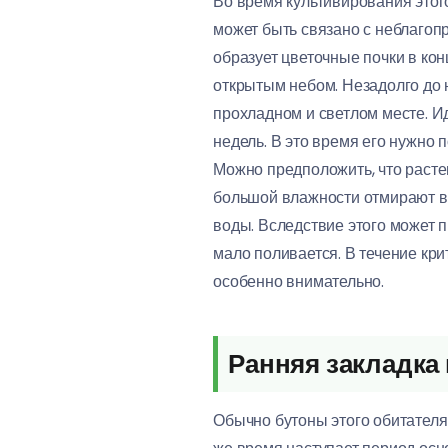
Во время культивирования этог
может быть связано с неблаго
образует цветочные почки в конц
открытым небом. Незадолго до 
прохладном и светлом месте. И
недель. В это время его нужно 
Можно предположить, что расте
большой влажности отмирают во
воды. Вследствие этого может п
мало поливается. В течение кр
особенно внимательно.
Ранняя закладка
Обычно бутоны этого обитателя 