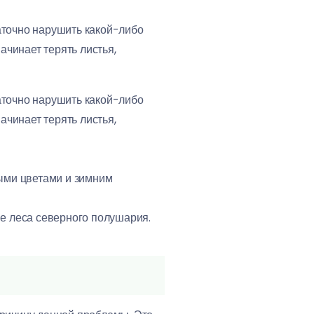
точно нарушить какой-либо
начинает терять листья,
точно нарушить какой-либо
начинает терять листья,
ыми цветами и зимним
ые леса северного полушария.