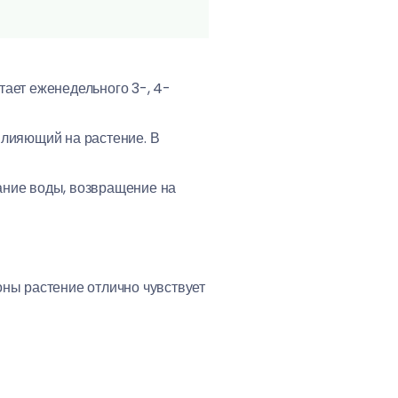
тает еженедельного 3-, 4-
влияющий на растение. В
ание воды, возвращение на
оны растение отлично чувствует