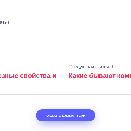
атьи
Следующая статья
езные свойства и
Какие бывают ком
Показать комментарии