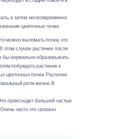
 переходит в стадию покоя и в
ать, а затем несвоевременно
азование цветочных почек.
то можно выломать почки, что
 В этом случае растение после
ло бы нормально образовывать
затем побуждать растение к
ых цветочных почек. Растение
рмальный ритм жизни. В
 Это происходит большей частью
 Очень часто это связано