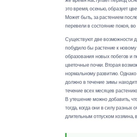
же время наступает период осно
это время, осенью, образует цв
Может быть, за растением посл
перевели в состояние покоя, во
Существуют две возможности да
побудило бы растение к новому 
образования новых побегов и 
цветочные почки. Вторая возмож
нормальному развитию. Однако 
должно в течение зимы находит
течение всех месяцев растению
В утешение можно добавить, чт
тогда, когда они в силу разных
длительным отпуском хозяина, в