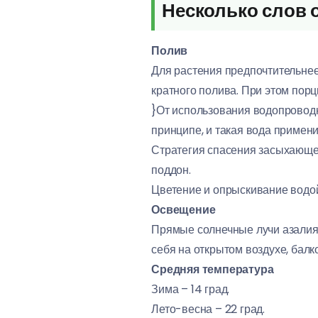
Несколько слов 
Полив
Для растения предпочтительнее
кратного полива. При этом пор
}От использования водопроводн
принципе, и такая вода примени
Стратегия спасения засыхающей
поддон.
Цветение и опрыскивание водо
Освещение
Прямые солнечные лучи азалия 
себя на открытом воздухе, балк
Средняя температура
Зима – 14 град.
Лето-весна – 22 град.