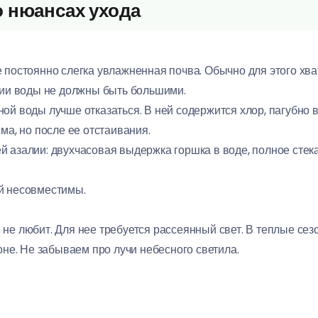
о нюансах ухода
 постоянно слегка увлажненная почва. Обычно для этого хва
ции воды не должны быть большими.
ой воды лучше отказаться. В ней содержится хлор, пагубно 
ма, но после ее отстаивания.
 азалии: двухчасовая выдержка горшка в воде, полное стек
й несовместимы.
не любит. Для нее требуется рассеянный свет. В теплые сез
оне. Не забываем про лучи небесного светила.